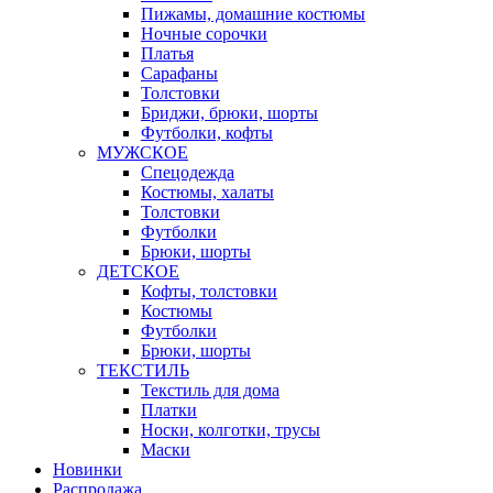
Пижамы, домашние костюмы
Ночные сорочки
Платья
Сарафаны
Толстовки
Бриджи, брюки, шорты
Футболки, кофты
МУЖСКОЕ
Спецодежда
Костюмы, халаты
Толстовки
Футболки
Брюки, шорты
ДЕТСКОЕ
Кофты, толстовки
Костюмы
Футболки
Брюки, шорты
ТЕКСТИЛЬ
Текстиль для дома
Платки
Носки, колготки, трусы
Маски
Новинки
Распродажа