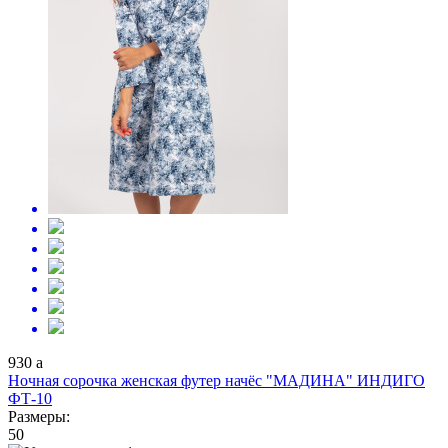
930
a
Ночная сорочка женская футер начёс "МАДИНА" ИНДИГО
ФТ-10
Размеры:
50