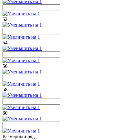
52
54
56
58
60
Размерный ряд