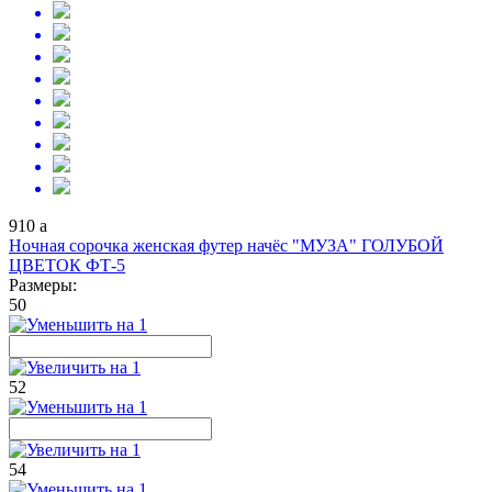
910
a
Ночная сорочка женская футер начёс "МУЗА" ГОЛУБОЙ
ЦВЕТОК ФТ-5
Размеры:
50
52
54