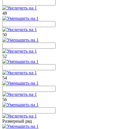
48
50
52
54
56
Размерный ряд