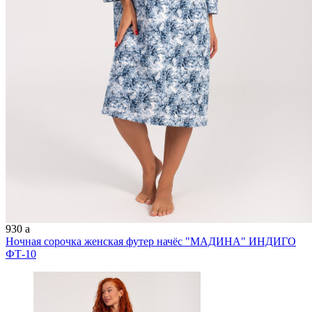
930
a
Ночная сорочка женская футер начёс "МАДИНА" ИНДИГО
ФТ-10