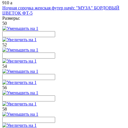
910
a
Ночная сорочка женская футер начёс "МУЗА" БОРДОВЫЙ
ЦВЕТОК ФТ-5
Размеры:
50
52
54
56
58