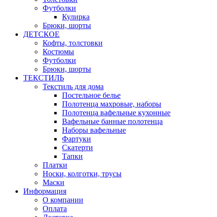
Футболки
Кулирка
Брюки, шорты
ДЕТСКОЕ
Кофты, толстовки
Костюмы
Футболки
Брюки, шорты
ТЕКСТИЛЬ
Текстиль для дома
Постельное белье
Полотенца махровые, наборы
Полотенца вафельные кухонные
Вафельные банные полотенца
Наборы вафельные
Фартуки
Скатерти
Тапки
Платки
Носки, колготки, трусы
Маски
Информация
О компании
Оплата