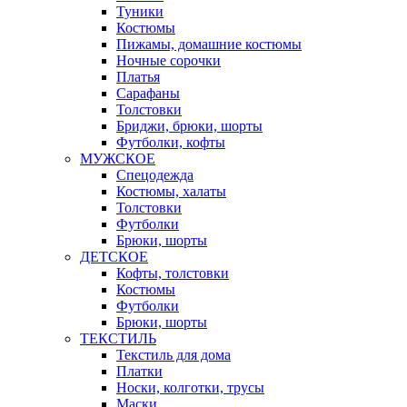
Туники
Костюмы
Пижамы, домашние костюмы
Ночные сорочки
Платья
Сарафаны
Толстовки
Бриджи, брюки, шорты
Футболки, кофты
МУЖСКОЕ
Спецодежда
Костюмы, халаты
Толстовки
Футболки
Брюки, шорты
ДЕТСКОЕ
Кофты, толстовки
Костюмы
Футболки
Брюки, шорты
ТЕКСТИЛЬ
Текстиль для дома
Платки
Носки, колготки, трусы
Маски