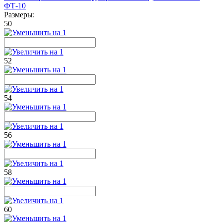
ФТ-10
Размеры:
50
52
54
56
58
60