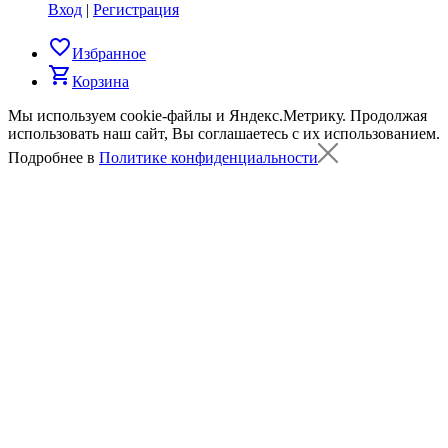
Вход
|
Регистрация
favorite_border
Избранное
shopping_cart
Корзина
Мы используем cookie-файлы и Яндекс.Метрику.
Продолжая
использовать наш сайт, Вы соглашаетесь с их использованием.
Подробнее в
Политике конфиденциальности