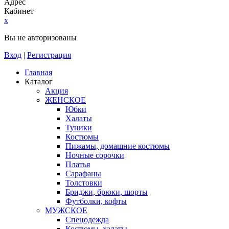
Адрес
Кабинет
x
Вы не авторизованы
Вход
|
Регистрация
Главная
Каталог
Акция
ЖЕНСКОЕ
Юбки
Халаты
Туники
Костюмы
Пижамы, домашние костюмы
Ночные сорочки
Платья
Сарафаны
Толстовки
Бриджи, брюки, шорты
Футболки, кофты
МУЖСКОЕ
Спецодежда
Костюмы, халаты