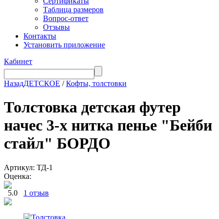
Сертификаты
Таблица размеров
Вопрос-ответ
Отзывы
Контакты
Установить приложение
Кабинет
Назад
ДЕТСКОЕ
/
Кофты, толстовки
Толстовка детская футер
начес 3-х нитка пенье "Бейби
стайл" БОРДО
Артикул: ТД-1
Оценка:
5.0
1 отзыв