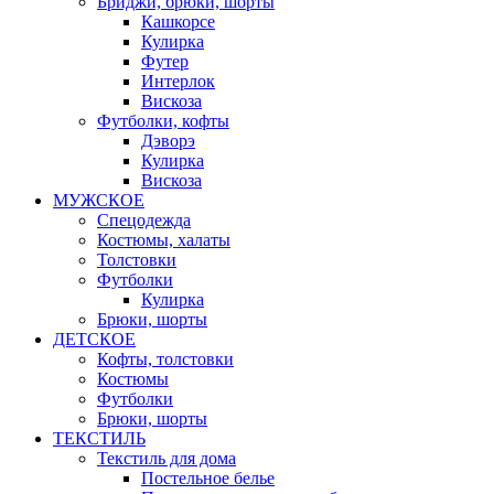
Бриджи, брюки, шорты
Кашкорсе
Кулирка
Футер
Интерлок
Вискоза
Футболки, кофты
Дэворэ
Кулирка
Вискоза
МУЖСКОЕ
Спецодежда
Костюмы, халаты
Толстовки
Футболки
Кулирка
Брюки, шорты
ДЕТСКОЕ
Кофты, толстовки
Костюмы
Футболки
Брюки, шорты
ТЕКСТИЛЬ
Текстиль для дома
Постельное белье