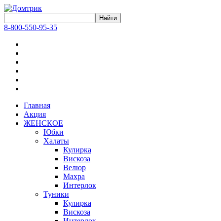
8-800-550-95-35
Главная
Акция
ЖЕНСКОЕ
Юбки
Халаты
Кулирка
Вискоза
Велюр
Махра
Интерлок
Туники
Кулирка
Вискоза
Интерлок